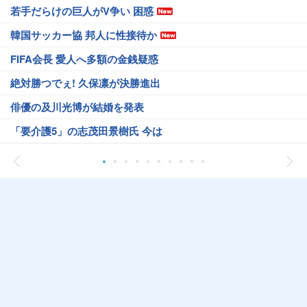
若手だらけの巨人がV争い 困惑
韓国サッカー協 邦人に性接待か
FIFA会長 愛人へ多額の金銭疑惑
絶対勝つでぇ! 久保凛が決勝進出
俳優の及川光博が結婚を発表
「要介護5」の志茂田景樹氏 今は