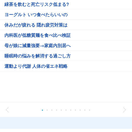
緑茶を飲むと死亡リスク低まる?
ヨーグルト いつ食べたらいいの
休みだが疲れる 隠れ疲労対策は
内科医が低糖質麺を食べ比べ検証
母が娘に減量強要→家庭内別居へ
睡眠時の悩みを解消する過ごし方
運動より代謝 人体の省エネ戦略