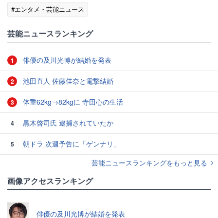
#エンタメ・芸能ニュース
芸能ニュースランキング
俳優の及川光博が結婚を発表
1
池田直人 佐藤佳奈と電撃結婚
2
体重62kg→82kgに 寺田心の生活
3
黒木啓司氏 逮捕されていたか
4
朝ドラ 次週予告に「ゲンナリ」
5
芸能ニュースランキングをもっと見る
画像アクセスランキング
俳優の及川光博が結婚を発表