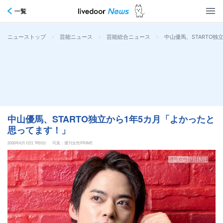
一覧
>
>
>
中山優馬、STARTO
ニューストップ
芸能ニュース
芸能総合ニュース
中山優馬、STARTO独立から1年5カ月「よかったと
思ってます！」
2026年6月12日 7時0分
写真：週刊女性PRIME