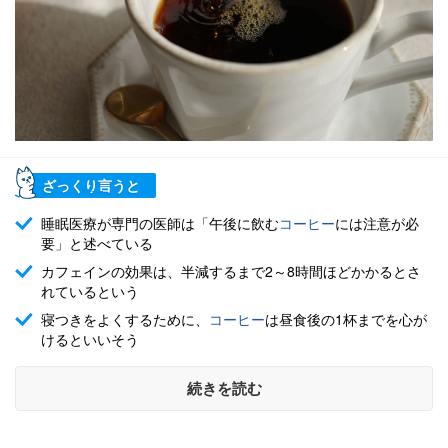
ざっくり言うと
睡眠医療が専門の医師は「午後に飲む
コーヒー
には注意が必
要」と述べている
カフェインの効果は、半減するまで2～8時間ほどかかるとさ
れているという
寝つきをよくするために、
コーヒー
は昼食後の1杯までを心が
けるといいそう
続きを読む