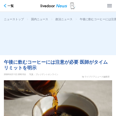
一覧
>
>
>
午後に飲むコーヒーには注意
ニューストップ
国内ニュース
政治ニュース
午後に飲むコーヒーには注意が必要 医師がタイム
リミットを明示
2026年6月11日 20時15分
写真：プレジデントオンライン
by ライブドアニュース編集部