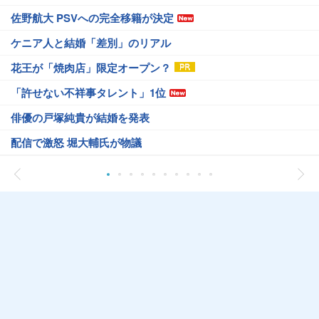
佐野航大 PSVへの完全移籍が決定
ケニア人と結婚「差別」のリアル
花王が「焼肉店」限定オープン？
「許せない不祥事タレント」1位
俳優の戸塚純貴が結婚を発表
配信で激怒 堀大輔氏が物議