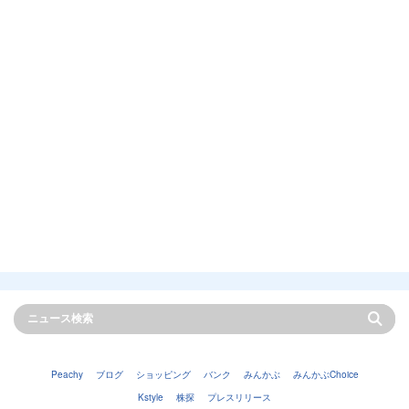
Peachy
ブログ
ショッピング
バンク
みんかぶ
みんかぶChoice
Kstyle
株探
プレスリリース