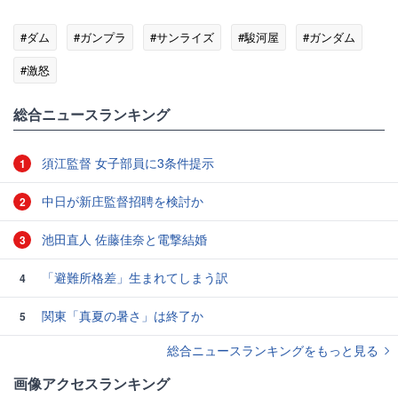
#ダム
#ガンプラ
#サンライズ
#駿河屋
#ガンダム
#激怒
総合ニュースランキング
須江監督 女子部員に3条件提示
1
中日が新庄監督招聘を検討か
2
池田直人 佐藤佳奈と電撃結婚
3
「避難所格差」生まれてしまう訳
4
関東「真夏の暑さ」は終了か
5
総合ニュースランキングをもっと見る
画像アクセスランキング