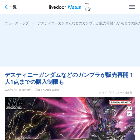
一覧
>
デスティニーガンダムなどのガンプラが販売再開 1人1点までの購
ニューストップ
デスティニーガンダムなどのガンプラが販売再開 1
人1点までの購入制限も
2026年6月11日 16時15分
写真：HOBBY Watch
by ライブドアニュース編集部