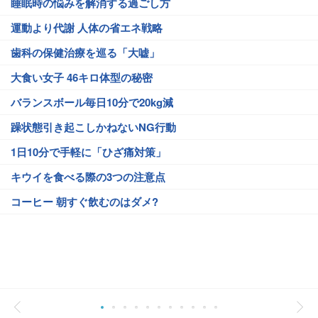
睡眠時の悩みを解消する過ごし方
運動より代謝 人体の省エネ戦略
歯科の保健治療を巡る「大嘘」
大食い女子 46キロ体型の秘密
バランスボール毎日10分で20kg減
躁状態引き起こしかねないNG行動
1日10分で手軽に「ひざ痛対策」
キウイを食べる際の3つの注意点
コーヒー 朝すぐ飲むのはダメ?