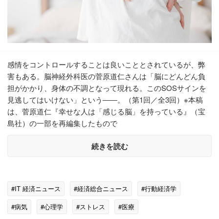
感情をコントロールすることは良いこととされているが、弊
害もある。脳神経外科医の菅原道仁さんは「脳にどんどん負
担がかかり、身体の不調となって現れる。このSOSサインを
見逃してはいけない」という――。（第1回／全3回）※本稿
は、菅原道仁『幸せな人は「感じる脳」を持っている』（宝
島社）の一部を再編集したもので
続きを読む
#IT 経済ニュース
#経済総合ニュース
#行動経済学
#病気
#心理学
#ストレス
#医療