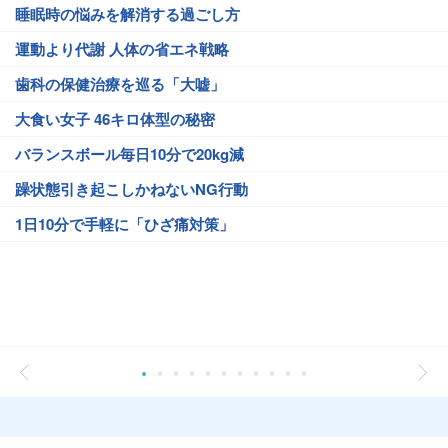
睡眠時の悩みを解消する過ごし方
運動より代謝 人体の省エネ戦略
歯科の保健治療を巡る「大嘘」
大食い女子 46キロ体型の秘密
バランスボール毎日10分で20kg減
躁状態引き起こしかねないNG行動
1日10分で手軽に「ひざ痛対策」