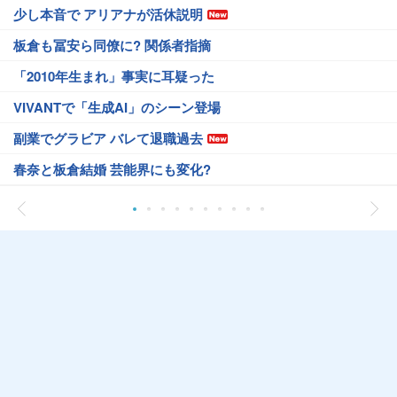
少し本音で アリアナが活休説明
板倉も冨安ら同僚に? 関係者指摘
「2010年生まれ」事実に耳疑った
VIVANTで「生成AI」のシーン登場
副業でグラビア バレて退職過去
春奈と板倉結婚 芸能界にも変化?