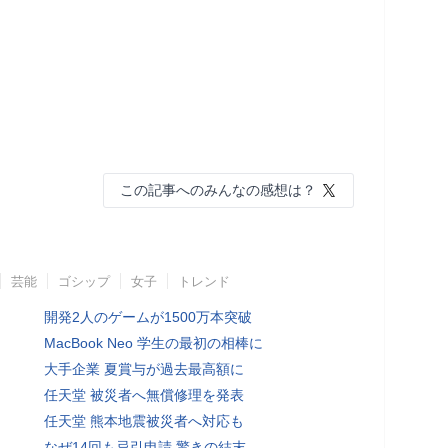
この記事へのみんなの感想は？
芸能
ゴシップ
女子
トレンド
開発2人のゲームが1500万本突破
MacBook Neo 学生の最初の相棒に
大手企業 夏賞与が過去最高額に
任天堂 被災者へ無償修理を発表
任天堂 熊本地震被災者へ対応も
なぜ14回も忌引申請 驚きの結末