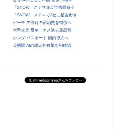
「SNOW」ステマ違反で措置命令
「SNOW」ステマで2社に措置命令
ピーチ 欠航時の宿泊費を補償へ
大手企業 夏ボーナス過去最高額
ホンダ パスポート 国内導入へ
英機関 AIの想定外攻撃を初確認