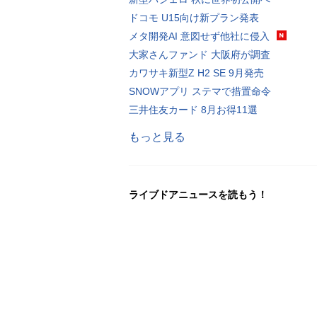
ドコモ U15向け新プラン発表
メタ開発AI 意図せず他社に侵入
大家さんファンド 大阪府が調査
カワサキ新型Z H2 SE 9月発売
SNOWアプリ ステマで措置命令
三井住友カード 8月お得11選
もっと見る
ライブドアニュースを読もう！