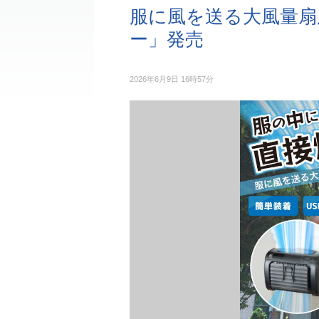
服に風を送る大風量扇
ー」発売
2026年6月9日 16時57分