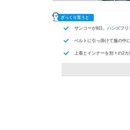
ざっくり言うと
サンコーが8日、
ハンズ
フリ
ベルトに引っ掛けて服の中
上着とインナーを別々の2カ