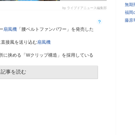
無期
by ライブドアニュース編集部
福岡
藤原
ー
扇風機
「腰ベルトファンパワー」を発売した
に直接風を送り込む
扇風機
所に挟める「Wクリップ構造」を採用している
記事を読む