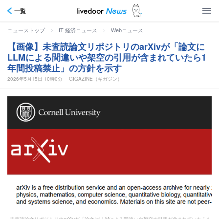
一覧
>
>
ニューストップ
IT 経済ニュース
Webニュース
【画像】未査読論文リポジトリのarXivが「論文に
LLMによる間違いや架空の引用が含まれていたら1
年間投稿禁止」の方針を示す
2026年5月15日 10時0分
GIGAZINE（ギガジン）