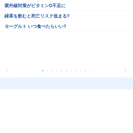
紫外線対策がビタミンD不足に
緑茶を飲むと死亡リスク低まる?
ヨーグルト いつ食べたらいい?