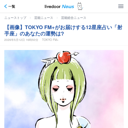
一覧
>
>
ニューストップ
芸能ニュース
芸能総合ニュース
【画像】TOKYO FM+がお届けする12星座占い「射
手座」のあなたの運勢は?
2026年5月12日 16時50分
TOKYO FM+