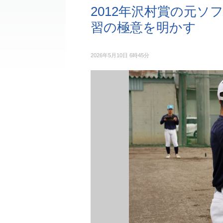
2012年沢村賞の元
習の極意を明かす
2026年5月10日 6時45分