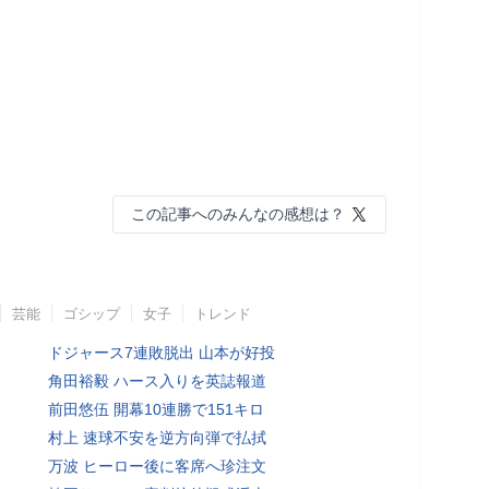
この記事へのみんなの感想は？
芸能
ゴシップ
女子
トレンド
ドジャース7連敗脱出 山本が好投
角田裕毅 ハース入りを英誌報道
前田悠伍 開幕10連勝で151キロ
村上 速球不安を逆方向弾で払拭
万波 ヒーロー後に客席へ珍注文