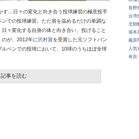
長野
かす…日々の変化と向き合う投球練習の極意投手
台湾
ペンでの投球練習。ただ肩を温めるだけの単調な
北朝
。日々変化する自身の体と向き合い、投げること
張本
のが、2012年に
沢村賞
を受賞した元ソフトバン
藤原
人気Y
ブルペンでの投球において、10球のうちほぼ全球
有吉
記事を読む