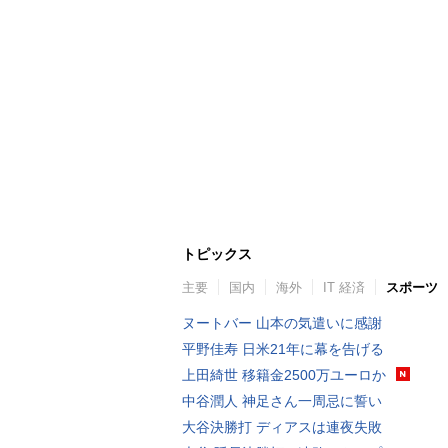
トピックス
主要
国内
海外
IT 経済
スポーツ
ヌートバー 山本の気遣いに感謝
平野佳寿 日米21年に幕を告げる
上田綺世 移籍金2500万ユーロか
中谷潤人 神足さん一周忌に誓い
大谷決勝打 ディアスは連夜失敗