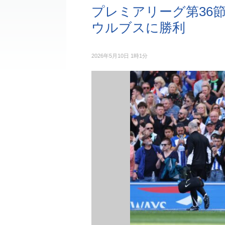
プレミアリーグ第36
ウルブスに勝利
2026年5月10日 1時1分