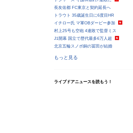
長友佑都 FC東京と契約延長へ
トラウト 35歳誕生日に6度目HR
イチロー氏 マ軍OBダービー参加
村上25号も空砲 4連敗で監督ミス
J1開幕 国立で歴代最多6万人超
北京五輪スノボ銅の冨田が結婚
もっと見る
ライブドアニュースを読もう！