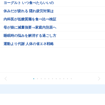
ヨーグルト いつ食べたらいいの
休みだが疲れる 隠れ疲労対策は
内科医が低糖質麺を食べ比べ検証
母が娘に減量強要→家庭内別居へ
睡眠時の悩みを解消する過ごし方
運動より代謝 人体の省エネ戦略