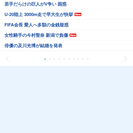
若手だらけの巨人がV争い 困惑
U-20陸上 3000m走で早大生が快挙
FIFA会長 愛人へ多額の金銭疑惑
女性騎手の今村聖奈 新潟で負傷
俳優の及川光博が結婚を発表