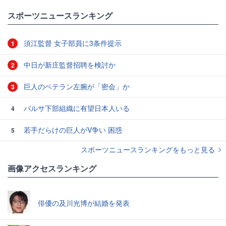
スポーツニュースランキング
須江監督 女子部員に3条件提示
1
中日が新庄監督招聘を検討か
2
巨人のベテラン左腕が「密会」か
3
バルサ下部組織に有望日本人いる
4
若手だらけの巨人がV争い 困惑
5
スポーツニュースランキングをもっと見る
画像アクセスランキング
俳優の及川光博が結婚を発表