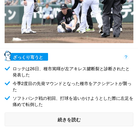
ざっくり言うと
ロッテは26日、種市篤暉が左アキレス腱断裂と診断されたと
発表した
今季2度目の先発マウンドとなった種市をアクシデントが襲っ
た
ソフトバンク戦の初回、打球を追いかけようとした際に左足を
痛めて転倒した
続きを読む