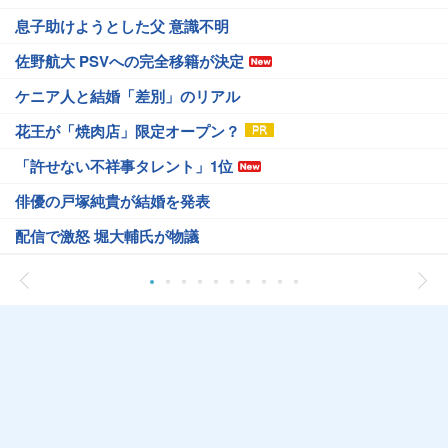
息子助けようとした父 意識不明
佐野航大 PSVへの完全移籍が決定
ケニア人と結婚「差別」のリアル
花王が「焼肉店」限定オープン？
「許せない不祥事タレント」1位
俳優の戸塚純貴が結婚を発表
配信で激怒 堀大輔氏が物議