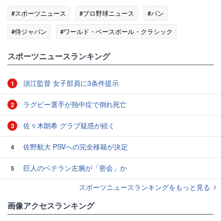
#スポーツニュース
#プロ野球ニュース
#パン
#侍ジャパン
#ワールド・ベースボール・クラシック
スポーツニュースランキング
須江監督 女子部員に3条件提示
1
ラグビー選手が熱中症で倒れ死亡
2
佐々木朗希 グラブ疑惑が続く
3
佐野航大 PSVへの完全移籍が決定
4
巨人のベテラン左腕が「密会」か
5
スポーツニュースランキングをもっと見る
画像アクセスランキング