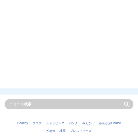
Peachy
ブログ
ショッピング
バンク
みんかぶ
みんかぶChoice
Kstyle
株探
プレスリリース