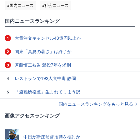
#国内ニュース
#社会ニュース
国内ニュースランキング
大量注文キャンセル43億円以上か
1
関東「真夏の暑さ」は終了か
2
斉藤慎二被告 懲役7年を求刑
3
レストランで192人食中毒 静岡
4
「避難所格差」生まれてしまう訳
5
国内ニュースランキングをもっと見る
画像アクセスランキング
中日が新庄監督招聘を検討か