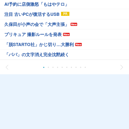
AI予約に店側激怒「もはやテロ」
注目 古いPCが復活するUSB
久保田が小声の会で「大声主張」
プリキュア 撮影ルールを発表
「脱STARTO社」かじ切り…大勝利
「パパ」の文字消え完全沈黙続く