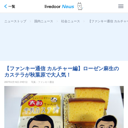
一覧
>
>
>
【ファンキー通信 カルチ
ニューストップ
国内ニュース
社会ニュース
【ファンキー通信 カルチャー編】ローゼン麻生の
カステラが秋葉原で大人気！
2007年2月16日 21時1分
写真：ファンキー通信