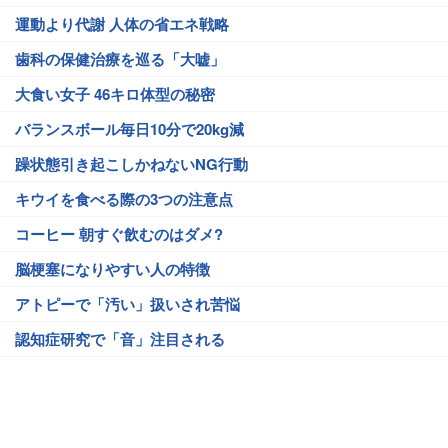
運動より代謝 人体の省エネ戦略
歯科の保健治療を巡る「大嘘」
大食い女子 46キロ体型の秘密
バランスボール毎日10分で20kg減
躁状態引き起こしかねないNG行動
キウイを食べる際の3つの注意点
コーヒー 朝すぐ飲むのはダメ?
脳梗塞になりやすい人の特徴
アトピーで「汚い」扱いされ苦悩
認知症研究で「音」注目される