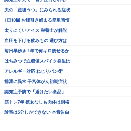
夫の「産後うつ」にみられる症状
1日10回 お腹引き締まる簡単習慣
太りにくいアイス 栄養士が解説
血圧を下げる飲みもの 選び方は
毎日早歩き 1年で何キロ痩せるか
はちみつで血糖値スパイク発生は
アレルギー対応 ねじりパン術
排泄に異常 子宮体がん初期症状
認知症予防で「避けたい食品」
筋トレ7年 彼女なしも肉体は別格
診察は5分しかできない 本音告白