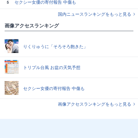
セクシー女優の寄付報告 中傷も
5
国内ニュースランキングをもっと見る
画像アクセスランキング
りくりゅうに「そろそろ飽きた」
トリプル台風 お盆の天気予想
セクシー女優の寄付報告 中傷も
画像アクセスランキングをもっと見る