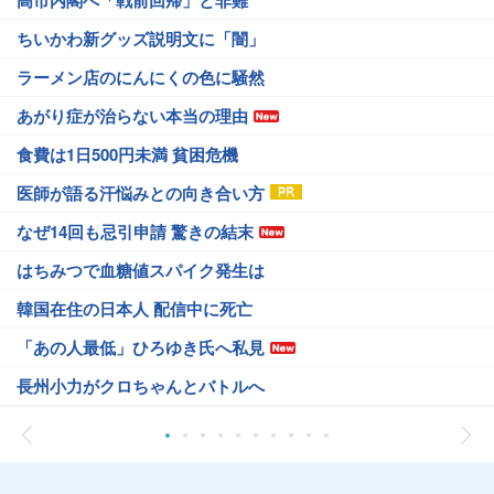
ちいかわ新グッズ説明文に「闇」
ラーメン店のにんにくの色に騒然
あがり症が治らない本当の理由
食費は1日500円未満 貧困危機
医師が語る汗悩みとの向き合い方
なぜ14回も忌引申請 驚きの結末
はちみつで血糖値スパイク発生は
韓国在住の日本人 配信中に死亡
「あの人最低」ひろゆき氏へ私見
長州小力がクロちゃんとバトルへ