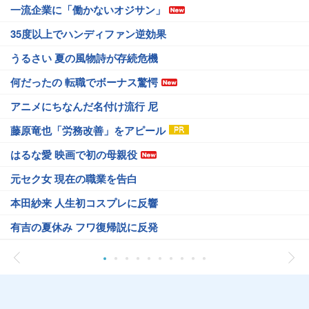
一流企業に「働かないオジサン」
35度以上でハンディファン逆効果
うるさい 夏の風物詩が存続危機
何だったの 転職でボーナス驚愕
アニメにちなんだ名付け流行 尼
藤原竜也「労務改善」をアピール
はるな愛 映画で初の母親役
元セク女 現在の職業を告白
本田紗来 人生初コスプレに反響
有吉の夏休み フワ復帰説に反発