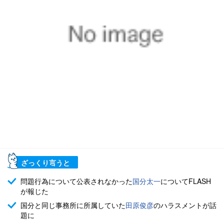
ざっくり言うと
問題行為について公表されなかった
国分太一
についてFLASH
が報じた
国分と同じ事務所に所属していた
田原俊彦
のハラスメントが話
題に