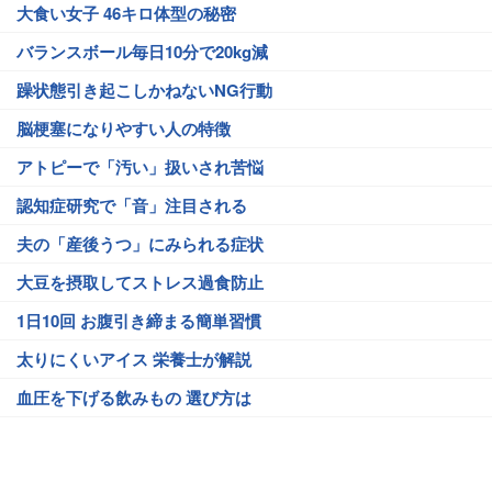
大食い女子 46キロ体型の秘密
バランスボール毎日10分で20kg減
躁状態引き起こしかねないNG行動
脳梗塞になりやすい人の特徴
アトピーで「汚い」扱いされ苦悩
認知症研究で「音」注目される
夫の「産後うつ」にみられる症状
大豆を摂取してストレス過食防止
1日10回 お腹引き締まる簡単習慣
太りにくいアイス 栄養士が解説
血圧を下げる飲みもの 選び方は