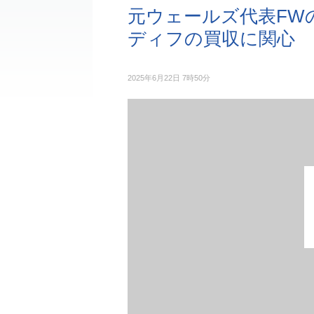
元ウェールズ代表FW
ディフの買収に関心
2025年6月22日 7時50分