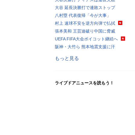
大谷 延長決勝打で連敗ストップ
八村塁 代表復帰「今が大事」
村上 速球不安を逆方向弾で払拭
張本美和 王芸迪破り中国に脅威
UEFA FIFA大会ボイコット継続へ
阪神・大竹ら 熊本地震支援に汗
もっと見る
ライブドアニュースを読もう！