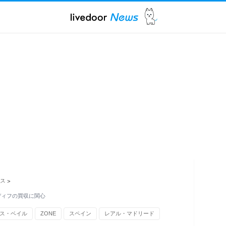
ス
>
ディフの買収に関心
ス・ベイル
ZONE
スペイン
レアル・マドリード