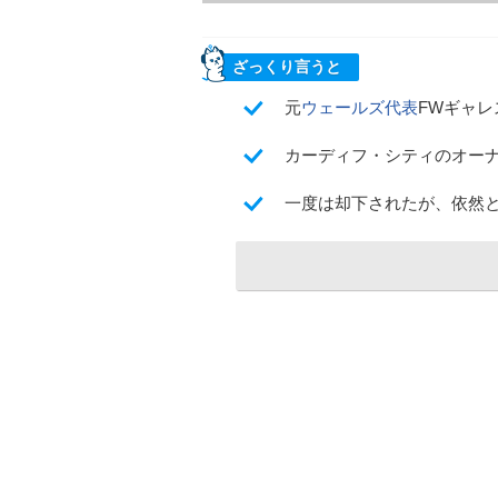
ざっくり言うと
元
ウェールズ代表
FWギャ
カーディフ・シティのオー
一度は却下されたが、依然