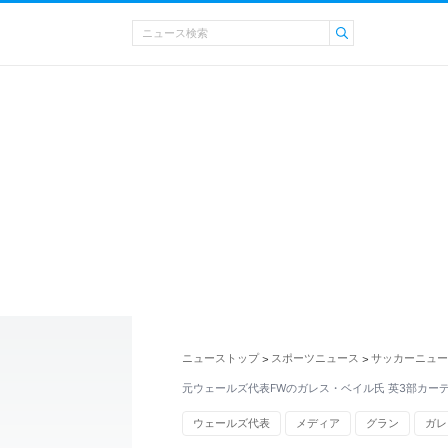
ニューストップ
スポーツニュース
サッカーニュー
>
>
元ウェールズ代表FWのガレス・ベイル氏 英3部カー
ウェールズ代表
メディア
グラン
ガレ
プレミアリーグ