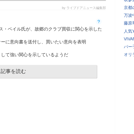
京都
by ライブドアニュース編集部
万波
藤原
レス・ベイル氏が、故郷のクラブ買収に関心を示した
人気Y
VI
ナーに意向書を送付し、買いたい意向を表明
パー
として強い関心を示しているようだ
オリ
記事を読む