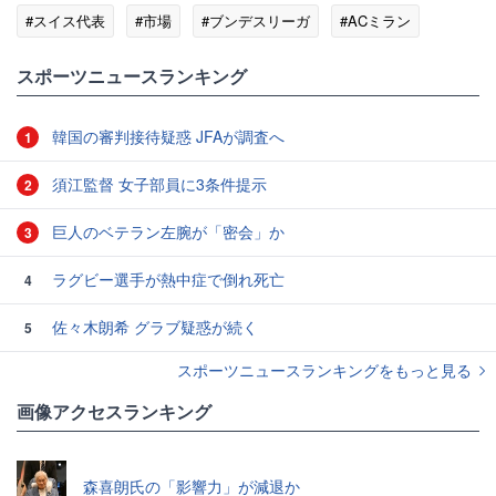
#スイス代表
#市場
#ブンデスリーガ
#ACミラン
#アーセナル
スポーツニュースランキング
韓国の審判接待疑惑 JFAが調査へ
1
須江監督 女子部員に3条件提示
2
巨人のベテラン左腕が「密会」か
3
ラグビー選手が熱中症で倒れ死亡
4
佐々木朗希 グラブ疑惑が続く
5
スポーツニュースランキングをもっと見る
画像アクセスランキング
森喜朗氏の「影響力」が減退か