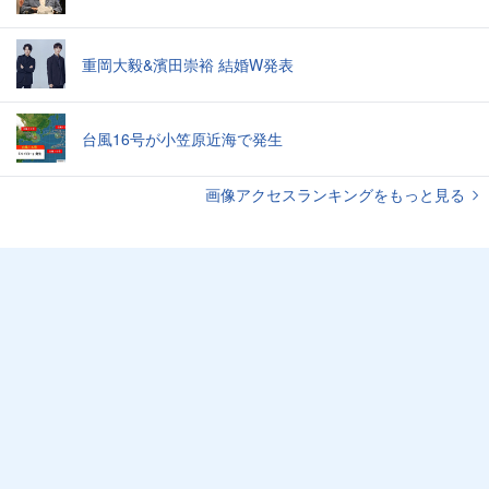
重岡大毅&濱田崇裕 結婚W発表
台風16号が小笠原近海で発生
画像アクセスランキングをもっと見る