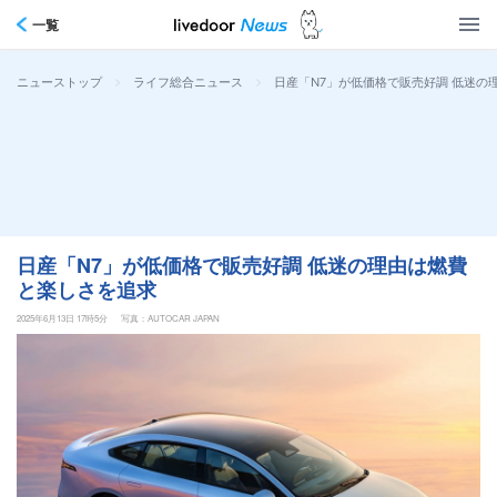
一覧
>
>
日産「N7」が低価格で販売好調 低迷の
ニューストップ
ライフ総合ニュース
日産「N7」が低価格で販売好調 低迷の理由は燃費
と楽しさを追求
2025年6月13日 17時5分
写真：AUTOCAR JAPAN