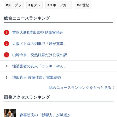
#スープラ
#セダン
#スポーツカー
#20世紀
総合ニュースランキング
重岡大毅&濱田崇裕 結婚W発表
1
大阪メトロの列車で「煙が充満」
2
山崎怜奈、突然妊娠だけ公表の訳
3
性被害者の友人「ラッキーやん」
4
池田直人 佐藤佳奈と電撃結婚
5
総合ニュースランキングをもっと見る
画像アクセスランキング
森喜朗氏の「影響力」が減退か