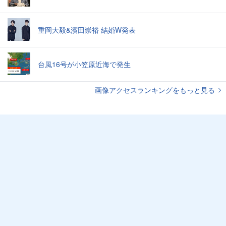
重岡大毅&濱田崇裕 結婚W発表
台風16号が小笠原近海で発生
画像アクセスランキングをもっと見る