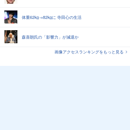
体重62kg→82kgに 寺田心の生活
森喜朗氏の「影響力」が減退か
画像アクセスランキングをもっと見る