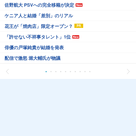
佐野航大 PSVへの完全移籍が決定
ケニア人と結婚「差別」のリアル
花王が「焼肉店」限定オープン？
「許せない不祥事タレント」1位
俳優の戸塚純貴が結婚を発表
配信で激怒 堀大輔氏が物議