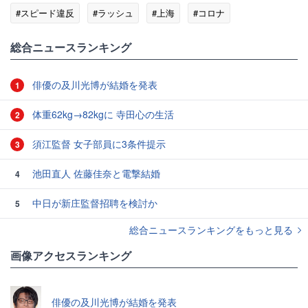
#スピード違反
#ラッシュ
#上海
#コロナ
総合ニュースランキング
俳優の及川光博が結婚を発表
1
体重62kg→82kgに 寺田心の生活
2
須江監督 女子部員に3条件提示
3
池田直人 佐藤佳奈と電撃結婚
4
中日が新庄監督招聘を検討か
5
総合ニュースランキングをもっと見る
画像アクセスランキング
俳優の及川光博が結婚を発表