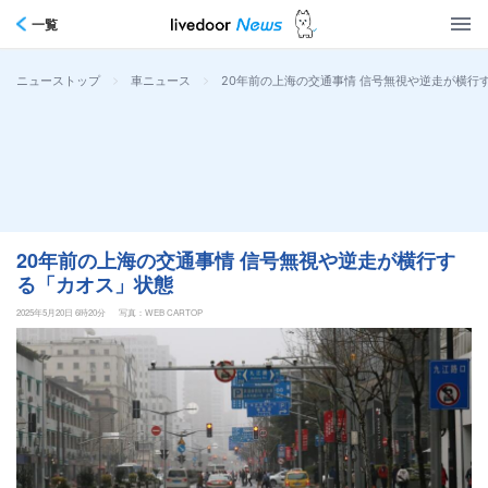
一覧
>
>
20年前の上海の交通事情 信号無視や逆走が横行
ニューストップ
車ニュース
20年前の上海の交通事情 信号無視や逆走が横行す
る「カオス」状態
2025年5月20日 6時20分
写真：WEB CARTOP