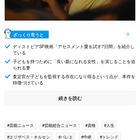
ざっくり言うと
ディストピアSF映画「アセスメント愛を試す7日間」を紹介し
ている
子どもを持つために「良い親になれる女性」を演じることを迫
られる妻
査定官が子どもを監視する存在になり得るという点が、本作を
特徴づけている
続きを読む
#芸能ニュース
#芸能総合ニュース
#資格
#人生
#エリザベス・オルセン
#バレエ
#中絶
#トレンド