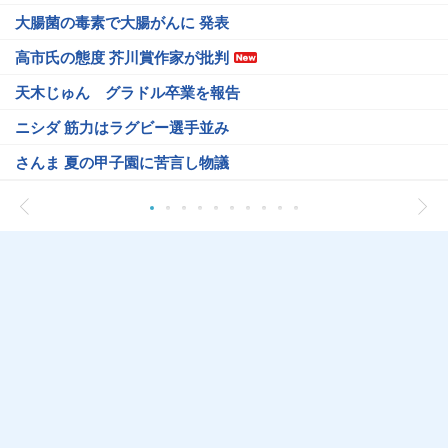
大腸菌の毒素で大腸がんに 発表
高市氏の態度 芥川賞作家が批判
天木じゅん グラドル卒業を報告
ニシダ 筋力はラグビー選手並み
さんま 夏の甲子園に苦言し物議