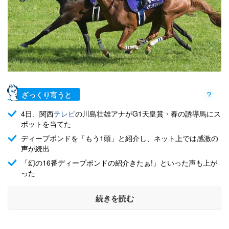
ざっくり言うと
4日、関西
テレビ
の川島壮雄アナがG1天皇賞・春の誘導馬にス
ポットを当てた
ディープボンドを「もう1頭」と紹介し、ネット上では感激の
声が続出
「幻の16番ディープボンドの紹介きたぁ!」といった声も上が
った
続きを読む