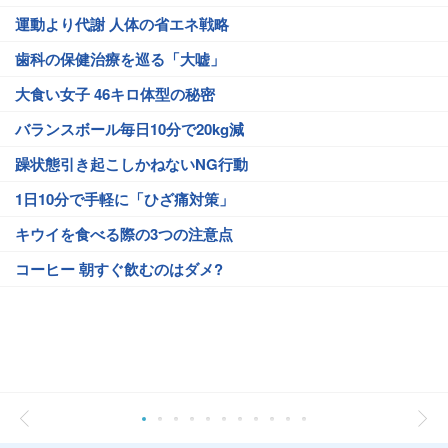
運動より代謝 人体の省エネ戦略
歯科の保健治療を巡る「大嘘」
大食い女子 46キロ体型の秘密
バランスボール毎日10分で20kg減
躁状態引き起こしかねないNG行動
1日10分で手軽に「ひざ痛対策」
キウイを食べる際の3つの注意点
コーヒー 朝すぐ飲むのはダメ?