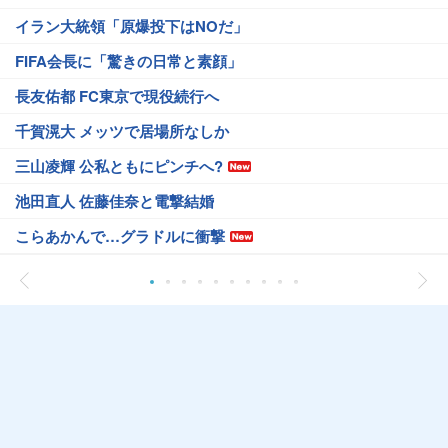
イラン大統領「原爆投下はNOだ」
FIFA会長に「驚きの日常と素顔」
長友佑都 FC東京で現役続行へ
千賀滉大 メッツで居場所なしか
三山凌輝 公私ともにピンチへ?
池田直人 佐藤佳奈と電撃結婚
こらあかんで…グラドルに衝撃