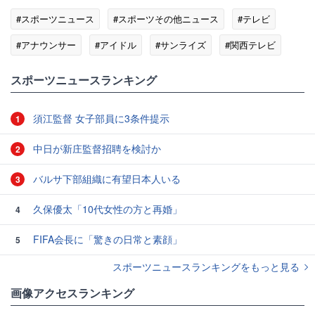
#スポーツニュース
#スポーツその他ニュース
#テレビ
#アナウンサー
#アイドル
#サンライズ
#関西テレビ
#競馬
#有馬記念
スポーツニュースランキング
須江監督 女子部員に3条件提示
1
中日が新庄監督招聘を検討か
2
バルサ下部組織に有望日本人いる
3
久保優太「10代女性の方と再婚」
4
FIFA会長に「驚きの日常と素顔」
5
スポーツニュースランキングをもっと見る
画像アクセスランキング