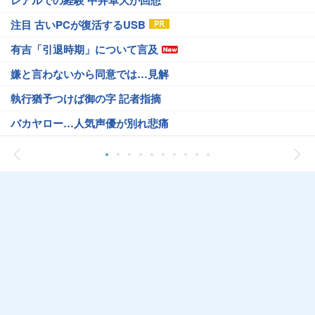
注目 古いPCが復活するUSB
有吉「引退時期」について言及
嫌と言わないから同意では…見解
執行猶予つけば御の字 記者指摘
バカヤロー…人気声優が別れ悲痛