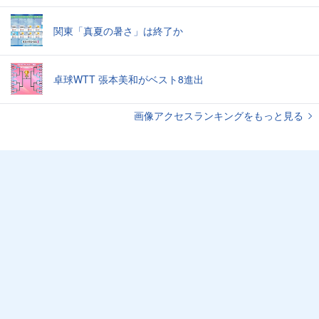
関東「真夏の暑さ」は終了か
卓球WTT 張本美和がベスト8進出
画像アクセスランキングをもっと見る