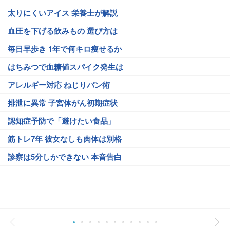
太りにくいアイス 栄養士が解説
血圧を下げる飲みもの 選び方は
毎日早歩き 1年で何キロ痩せるか
はちみつで血糖値スパイク発生は
アレルギー対応 ねじりパン術
排泄に異常 子宮体がん初期症状
認知症予防で「避けたい食品」
筋トレ7年 彼女なしも肉体は別格
診察は5分しかできない 本音告白