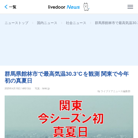
一覧
>
>
>
群馬県館林市で最高気温30
ニューストップ
国内ニュース
社会ニュース
群馬県館林市で最高気温30.3℃を観測 関東で今年
初の真夏日
2025年4月19日 14時13分
写真：tenki.jp
by ライブドアニュース編集部