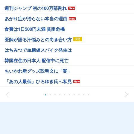
週刊ジャンプ 初の100万部割れ
あがり症が治らない本当の理由
食費は1日500円未満 貧困危機
医師が語る汗悩みとの向き合い方
はちみつで血糖値スパイク発生は
韓国在住の日本人 配信中に死亡
ちいかわ新グッズ説明文に「闇」
「あの人最低」ひろゆき氏へ私見