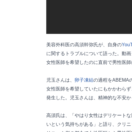
美容外科医の高須幹弥氏が、自身の
You
に関するトラブルについて語った。動画タ
女性医師を希望したのに直前で男性医師
児玉さんは、
卵子凍結
の過程をABEM
女性医師を希望していたにもかかわらず
発生した。児玉さんは、精神的な不安か
高須氏は、「やはり女性はデリケートな
いという気持ちがある」と語り、クリニ