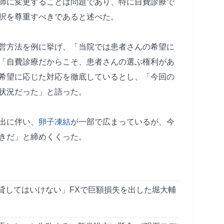
師に変更することは問題であり、特に自費診療で
択を尊重すべきであると述べた。
営方法を例に挙げ、「当院では患者さんの希望に
「自費診療だからこそ、患者さんの選ぶ権利があ
希望に応じた対応を徹底しているとし、「今回の
状況だった」と語った。
出に伴い、
卵子凍結
が一部で広まっているが、今
きだ」と締めくくった。
貸してはいけない」FXで巨額損失を出した堀大輔