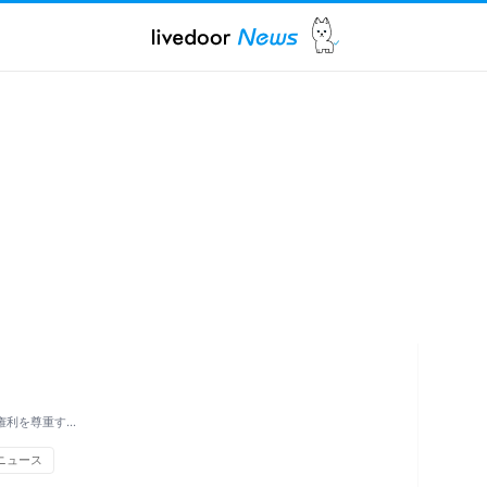
権利を尊重す…
ニュース