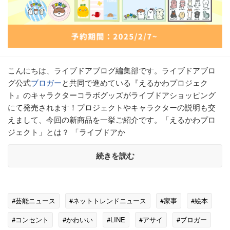
こんにちは、ライブドアブログ編集部です。ライブドアブロ
グ公式
ブロガー
と共同で進めている『えるかわプロジェク
ト』のキャラクターコラボグッズがライブドアショッピング
にて発売されます！プロジェクトやキャラクターの説明も交
えまして、今回の新商品を一挙ご紹介です。「えるかわプロ
ジェクト」とは？ 「ライブドアか
続きを読む
#芸能ニュース
#ネットトレンドニュース
#家事
#絵本
#コンセント
#かわいい
#LINE
#アサイ
#ブロガー