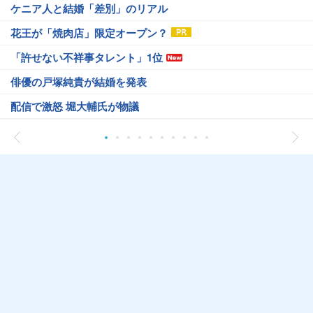
ケニア人と結婚「差別」のリアル
花王が「焼肉店」限定オープン？
「許せない不祥事タレント」1位
俳優の戸塚純貴が結婚を発表
配信で激怒 堀大輔氏が物議