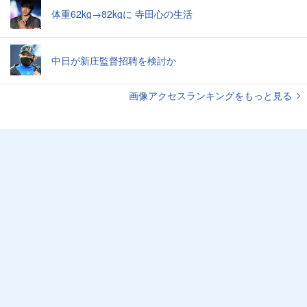
体重62kg→82kgに 寺田心の生活
中日が新庄監督招聘を検討か
画像アクセスランキングをもっと見る