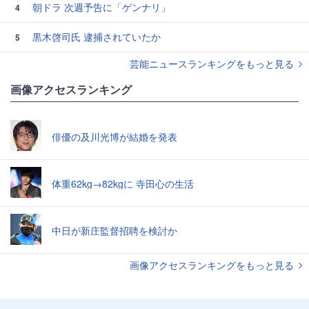
朝ドラ 次週予告に「ゲンナリ」
4
黒木啓司氏 逮捕されていたか
5
芸能ニュースランキングをもっと見る
画像アクセスランキング
俳優の及川光博が結婚を発表
体重62kg→82kgに 寺田心の生活
中日が新庄監督招聘を検討か
画像アクセスランキングをもっと見る