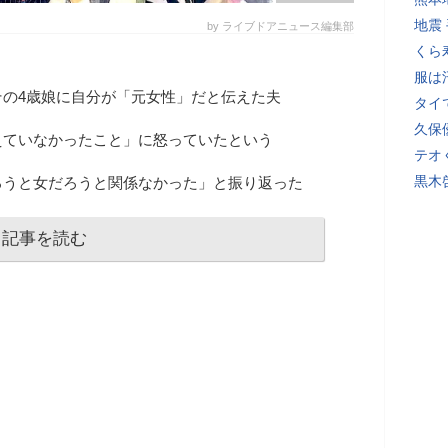
地震
by ライブドアニュース編集部
くら
服は
その4歳娘に自分が「元女性」だと伝えた夫
タイ
久保
えていなかったこと」に怒っていたという
テオ
黒木
ろうと女だろうと関係なかった」と振り返った
記事を読む