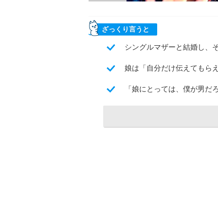
ざっくり言うと
シングルマザーと結婚し、
娘は「自分だけ伝えてもら
「娘にとっては、僕が男だ