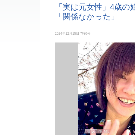
「実は元女性」4歳の
「関係なかった」
2024年12月15日 7時0分