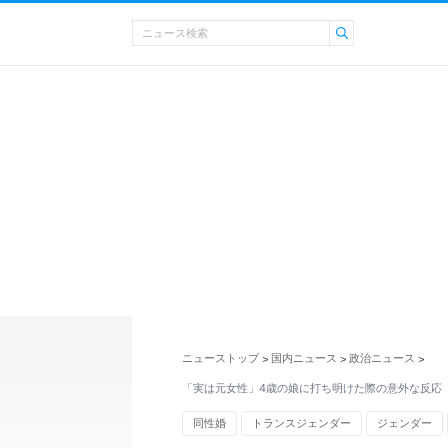
ニューストップ
国内ニュース
政治ニュース
>
>
>
「実は元女性」4歳の娘に打ち明けた際の意外な反応
同性婚
トランスジェンダー
ジェンダー