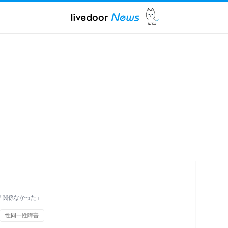
「関係なかった」
性同一性障害