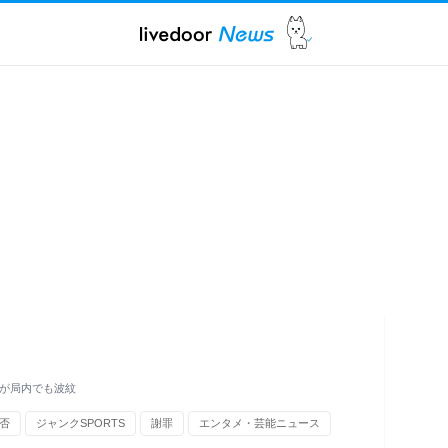
動が局内でも波紋
否
ジャンクSPORTS
謝罪
エンタメ・芸能ニュース