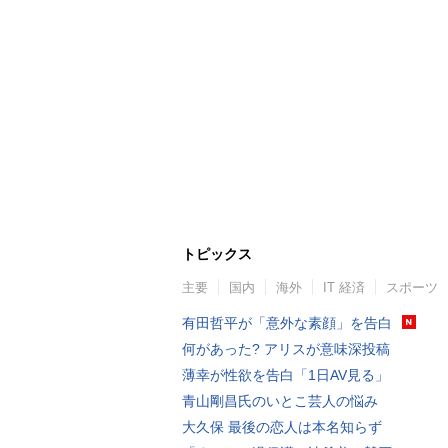
トピックス
主要
国内
海外
IT 経済
スポーツ
有田哲平が「意外な素顔」を告白
何があった? アリスが意味深投稿
薄幸が性欲を告白「1日AV見る」
青山剛昌氏のいとこ芸人の悩み
大久保 最後の恋人は本名知らず