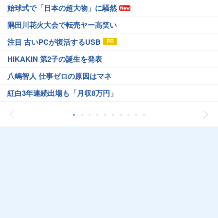
始球式で「日本の超大物」に騒然
隅田川花火大会で転売ヤー高笑い
注目 古いPCが復活するUSB
HIKAKIN 第2子の誕生を発表
八嶋智人 仕事ゼロの原因はマネ
紅白3年連続出場も「月収8万円」