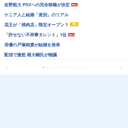
佐野航大 PSVへの完全移籍が決定
ケニア人と結婚「差別」のリアル
花王が「焼肉店」限定オープン？
「許せない不祥事タレント」1位
俳優の戸塚純貴が結婚を発表
配信で激怒 堀大輔氏が物議