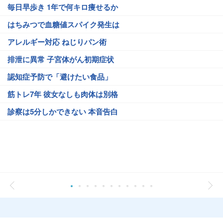
毎日早歩き 1年で何キロ痩せるか
はちみつで血糖値スパイク発生は
アレルギー対応 ねじりパン術
排泄に異常 子宮体がん初期症状
認知症予防で「避けたい食品」
筋トレ7年 彼女なしも肉体は別格
診察は5分しかできない 本音告白