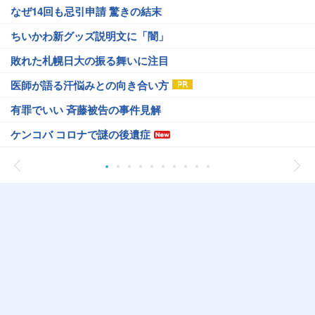
なぜ14回も忌引申請 驚きの結末
ちいかわ新グッズ説明文に「闇」
敗れた札幌日大の振る舞いに注目
医師が語る汗悩みとの向き合い方
有罪でいい 斉藤被告の事件見解
ケンコバ コロナで謎の後遺症