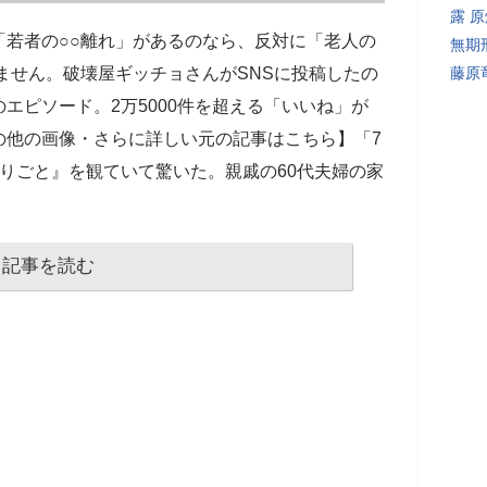
露 
「若者の○○離れ」があるのなら、反対に「老人の
無期
ません。破壊屋ギッチョさんがSNSに投稿したの
藤原
エピソード。2万5000件を超える「いいね」が
の他の画像・さらに詳しい元の記事はこちら】「7
りごと』を観ていて驚いた。親戚の60代夫婦の家
記事を読む