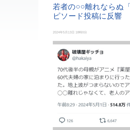
若者の○○離れならぬ
ピソード投稿に反響
2024年5月13日 18時0分