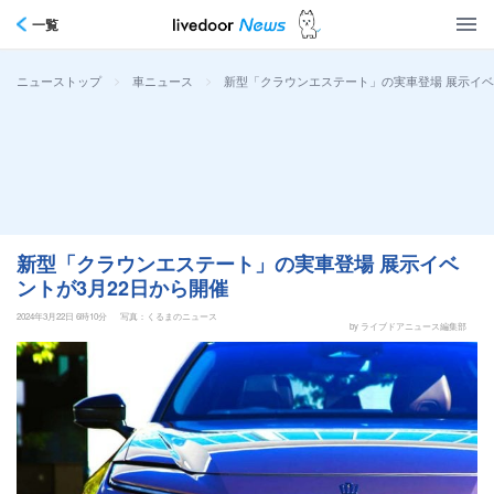
一覧
>
>
新型「クラウンエステート」の実車登場 展示イベ
ニューストップ
車ニュース
新型「クラウンエステート」の実車登場 展示イベ
ントが3月22日から開催
2024年3月22日 6時10分
写真：くるまのニュース
by ライブドアニュース編集部