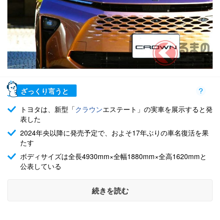
ざっくり言うと
トヨタは、新型「
クラウン
エステート」の実車を展示すると発
表した
2024年央以降に発売予定で、およそ17年ぶりの車名復活を果
たす
ボディサイズは全長4930mm×全幅1880mm×全高1620mmと
公表している
続きを読む