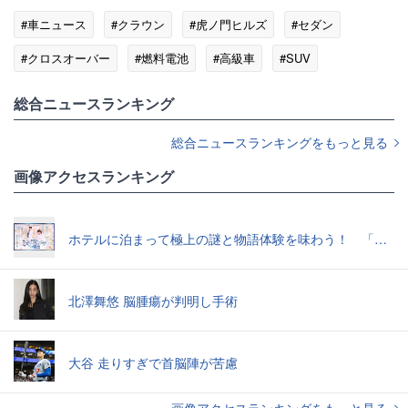
#車ニュース
#クラウン
#虎ノ門ヒルズ
#セダン
#クロスオーバー
#燃料電池
#高級車
#SUV
総合ニュースランキング
総合ニュースランキングをもっと見る
画像アクセスランキング
ホテルに泊まって極上の謎と物語体験を味わう！ 「真夜中のミステリーウェディングからの脱出」で“超没入”体験してきた
北澤舞悠 脳腫瘍が判明し手術
大谷 走りすぎで首脳陣が苦慮