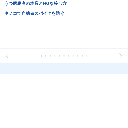
うつ病患者の本音とNGな接し方
キノコで血糖値スパイクを防ぐ