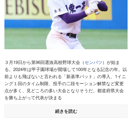
３月19日から第96回選抜高校野球大会（
センバツ
）が始ま
る。2024年は甲子園球場が開場して100年となる記念の年。以
前よりも飛ばないと言われる「新基準バット」の導入、1イニ
ング１回のタイム制限、投手の二段モーション解禁など変更
点が多く、見どころの多い大会となりそうだ。都道府県大会
を勝ち上がって代表が決まる
続きを読む