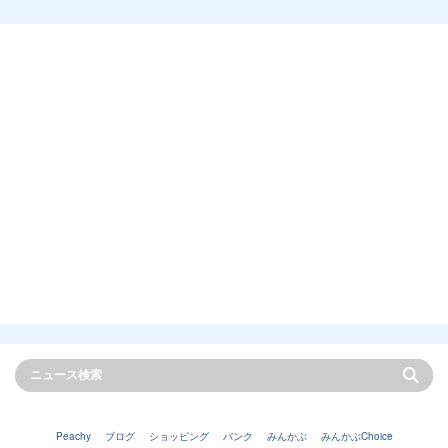
Peachy
ブログ
ショッピング
バンク
みんかぶ
みんかぶChoice