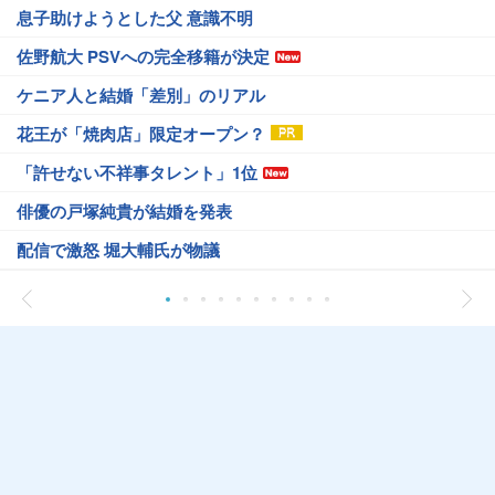
息子助けようとした父 意識不明
佐野航大 PSVへの完全移籍が決定
ケニア人と結婚「差別」のリアル
花王が「焼肉店」限定オープン？
「許せない不祥事タレント」1位
俳優の戸塚純貴が結婚を発表
配信で激怒 堀大輔氏が物議