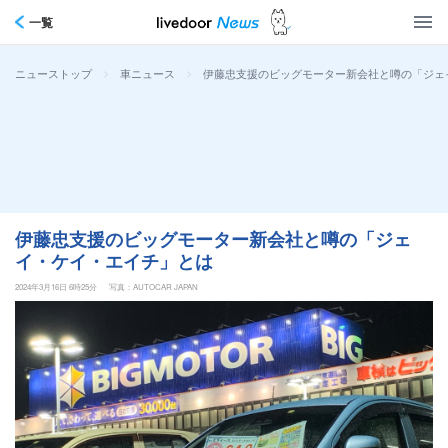
一覧
>
>
伊藤忠支援のビッグモーター新会社と噂の「ジェ
ニューストップ
車ニュース
伊藤忠支援のビッグモーター新会社と噂の「ジェ
イ・ケイ・エイチ」とは
2024年3月16日 6時25分
写真：AUTOCAR JAPAN