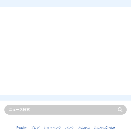
Peachy
ブログ
ショッピング
バンク
みんかぶ
みんかぶChoice