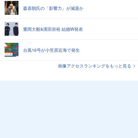
森喜朗氏の「影響力」が減退か
重岡大毅&濱田崇裕 結婚W発表
台風16号が小笠原近海で発生
画像アクセスランキングをもっと見る