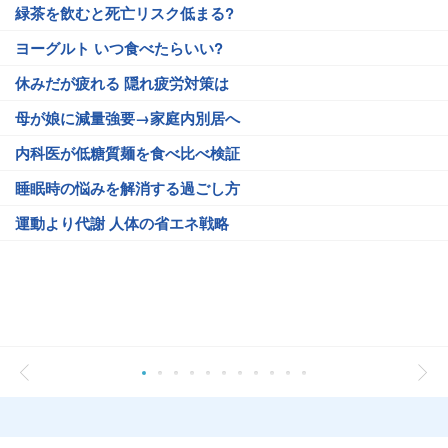
緑茶を飲むと死亡リスク低まる?
ヨーグルト いつ食べたらいい?
休みだが疲れる 隠れ疲労対策は
母が娘に減量強要→家庭内別居へ
内科医が低糖質麺を食べ比べ検証
睡眠時の悩みを解消する過ごし方
運動より代謝 人体の省エネ戦略