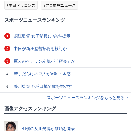
#中日ドラゴンズ
#プロ野球ニュース
スポーツニュースランキング
須江監督 女子部員に3条件提示
1
中日が新庄監督招聘を検討か
2
巨人のベテラン左腕が「密会」か
3
若手だらけの巨人がV争い 困惑
4
藤川監督 死球口撃で敵を増やす
5
スポーツニュースランキングをもっと見る
画像アクセスランキング
俳優の及川光博が結婚を発表