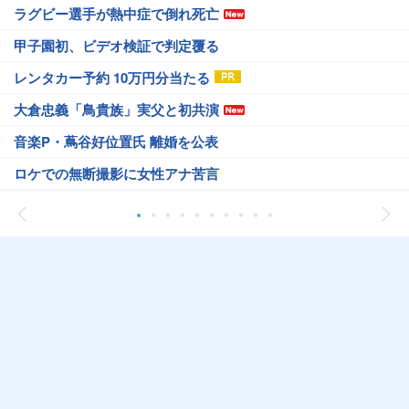
ラグビー選手が熱中症で倒れ死亡
甲子園初、ビデオ検証で判定覆る
レンタカー予約 10万円分当たる
大倉忠義「鳥貴族」実父と初共演
音楽P・蔦谷好位置氏 離婚を公表
ロケでの無断撮影に女性アナ苦言