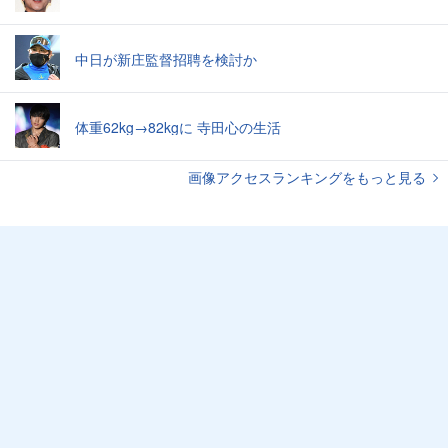
中日が新庄監督招聘を検討か
体重62kg→82kgに 寺田心の生活
画像アクセスランキングをもっと見る