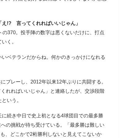
え!? 言ってくれればいいじゃん」
の370。投手陣の数字は悪くないだけに、打点
ていく。
いいベテランだからね。何かのきっかけになれる
にプレーし、2012年以来12年ぶりに共闘する。
てくれればいいじゃん」と連絡したが、交渉段階
たという。
に続き中日で史上初となる4球団目での最多勝
偉業への挑戦が待ち受けている。「最多勝は難しい
勝も、どこかで2桁勝利しないと見えてこないか