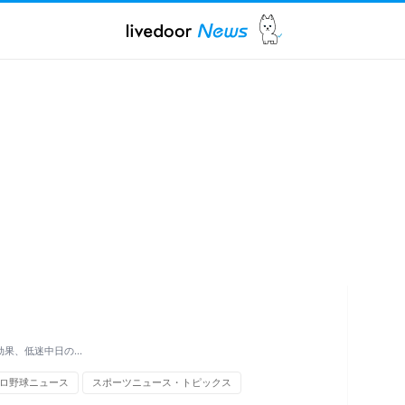
効果、低迷中日の…
ロ野球ニュース
スポーツニュース・トピックス