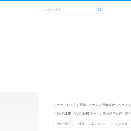
ニューストップ
芸能ニュース
芸能総合ニュース
>
>
>
元DA PUMP・YUKINARI ラーメン店の経営を巡り
DA PUMP
経営・マネジメント
エンタメ・