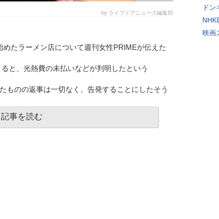
ドン
by ライブドアニュース編集部
NH
映画
Iが始めたラーメン店について週刊女性PRIMEが伝えた
よると、光熱費の未払いなどが判明したという
絡をしたものの返事は一切なく、告発することにしたそう
記事を読む