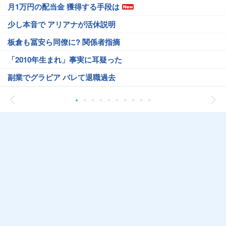
月1万円の配当金 獲得する手段は
少し本音で アリアナが活休説明
板倉も冨安ら同僚に? 関係者指摘
「2010年生まれ」事実に耳疑った
副業でグラビア バレて退職過去