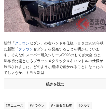
新型「
クラウン
セダン」の右ハンドル仕様トヨタは2023年秋
に新型「
クラウン
セダン」を発売することを明かしていま
す。そんな中スーパー耐久シリーズ2023のもてぎ大会では、
世界初公開となるブラックメタリック＆右ハンドルの仕様が
展示されました。どのような経緯で置かれることになったの
でしょうか。トヨタ新型
続きを読む
#車ニュース
#クラウン
#トヨタ自動車
#クルマ