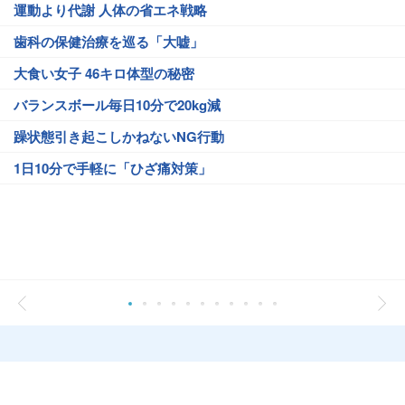
運動より代謝 人体の省エネ戦略
歯科の保健治療を巡る「大嘘」
大食い女子 46キロ体型の秘密
バランスボール毎日10分で20kg減
躁状態引き起こしかねないNG行動
1日10分で手軽に「ひざ痛対策」