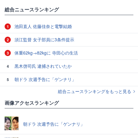
総合ニュースランキング
池田直人 佐藤佳奈と電撃結婚
1
須江監督 女子部員に3条件提示
2
体重62kg→82kgに 寺田心の生活
3
黒木啓司氏 逮捕されていたか
4
朝ドラ 次週予告に「ゲンナリ」
5
総合ニュースランキングをもっと見る
画像アクセスランキング
朝ドラ 次週予告に「ゲンナリ」