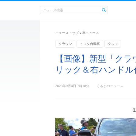
ニューストップ
車ニュース
>
クラウン
トヨタ自動車
クルマ
【画像】新型「クラ
リック＆右ハンドル仕
2023年9月4日 7時10分
くるまのニュース
1