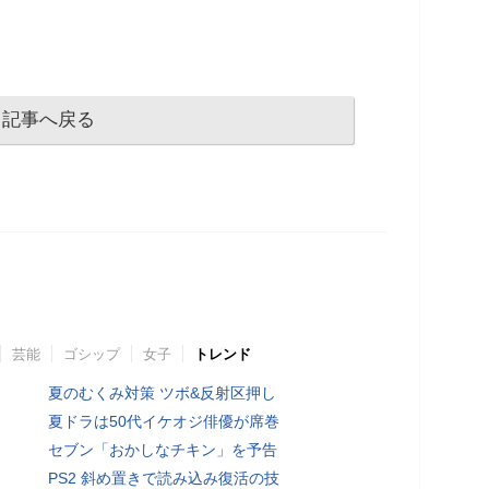
記事へ戻る
芸能
ゴシップ
女子
トレンド
夏のむくみ対策 ツボ&反射区押し
夏ドラは50代イケオジ俳優が席巻
セブン「おかしなチキン」を予告
PS2 斜め置きで読み込み復活の技