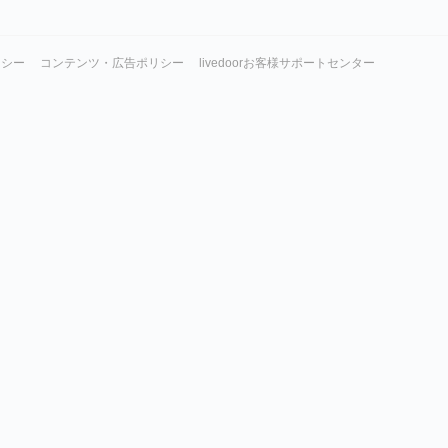
リシー
コンテンツ・広告ポリシー
livedoorお客様サポートセンター