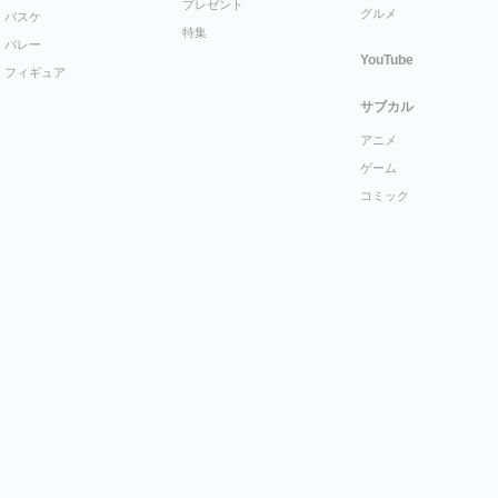
プレゼント
グルメ
バスケ
特集
バレー
YouTube
フィギュア
サブカル
アニメ
ゲーム
コミック