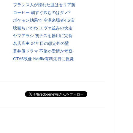
フランス人が惚れた皿はセリア製
コーヒー 朝すぐ飲むのはダメ?
ポケモン効果で 空港来場者4.5倍
映画ちいかわ エヴァ並みの快走
ヤマアラシ 初ナスを器用に完食
名店店主 24年目の想定外の壁
蒼井優ドラマ 不倫か愛情か考察
GTA6映像 Netflix有料先行に反発