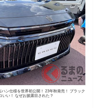
ハン仕様を世界初公開！ 23年秋発売！ ブラック
コいい！ なぜお披露目された？