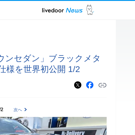
ウンセダン」ブラックメタ
様を世界初公開 1/2
/2
次へ