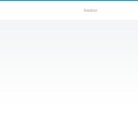
livedoor