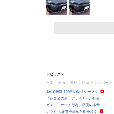
トピックス
主要
国内
海外
IT 経済
スポーツ
1本で無敵 100均の3in1ケーブル
「超合金の男」デザイナーが死去
ガチャ「サーチ行為」店側の本音
カツセ 大企業を辞めた街を歩く