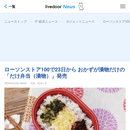
一覧
>
>
>
ローソンストア10
ニューストップ
IT 経済ニュース
ガジェットニュース
ローソンストア100で23日から おかずが漬物だけの
「だけ弁当（漬物）」発売
2023年8月23日 6時0分
写真：BCN＋R