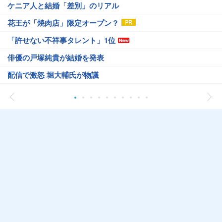
ケニア人と結婚「差別」のリアル
花王が「焼肉店」限定オープン？
「許せない不祥事タレント」1位
俳優の戸塚純貴が結婚を発表
配信で激怒 堀大輔氏が物議