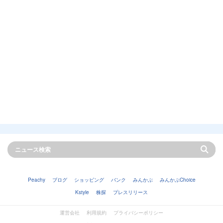
Peachy
ブログ
ショッピング
バンク
みんかぶ
みんかぶChoice
Kstyle
株探
プレスリリース
運営会社
利用規約
プライバシーポリシー