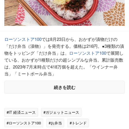
ローソンストア100
では8月23日から、おかずが漬物だけの
「だけ弁当（漬物）」を発売する。価格は216円。●3種類の漬
物をトッピング「だけ弁当」は、
ローソンストア100
で展開し
ている、おかずが1種類だけの超シンプルな弁当。累計販売数
は、2023年7月末時点で418万個を超えた。「ウインナー弁
当」「ミートボール弁当」
続きを読む
#IT 経済ニュース
#ガジェットニュース
#ローソンストア100
#お弁当
#トレンド