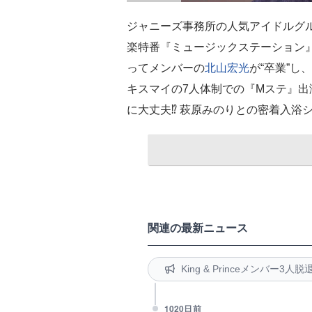
ジャニーズ事務所の人気アイドルグ
楽特番『ミュージックステーション
ってメンバーの
北山宏光
が“卒業”
キスマイの7人体制での『Mステ』
に大丈夫⁉︎ 萩原みのりとの密着入浴
関連の最新ニュース
King & Princeメンバー3人脱
1020日前