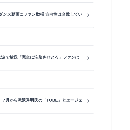
ダンス動画にファン動揺 方向性は合致してい
上波で放送「完全に洗脳させとる」ファンは
、7月から滝沢秀明氏の「TOBE」とエージェ