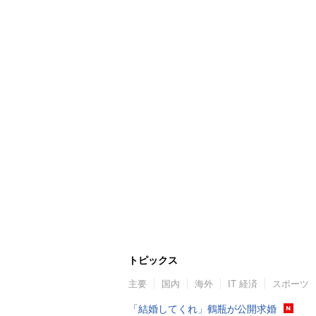
トピックス
主要
国内
海外
IT 経済
スポーツ
「結婚してくれ」鶴瓶が公開求婚