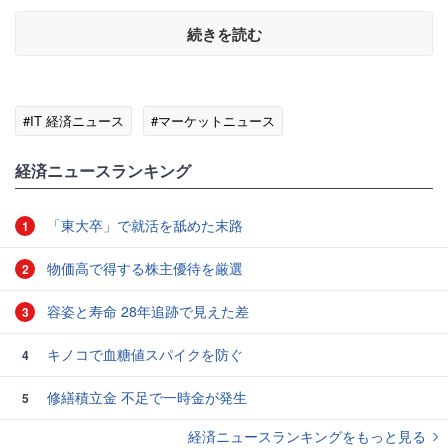
続きを読む
#IT 経済ニュース
#マーケットニュース
経済ニュースランキング
「東大卒」で就活を舐めた末路
1
物価高で得する株主優待を厳選
2
容姿と寿命 28年追跡で見えた差
3
キノコで血糖値スパイクを防ぐ
4
修繕積立金 不足で一時金が発生
5
経済ニュースランキングをもっと見る