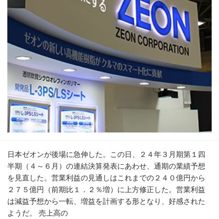
日本ゼオンが後場に急伸した。この日、２４年３月期第１四
半期（４～６月）の連結決算発表にあわせ、通期の業績予想
を見直した。営業利益の見通しはこれまでの２４０億円から
２７５億円（前期比１．２％増）に上方修正した。営業利益
は減益予想から一転、増益を計画する形となり、好感された
ようだ。 売上高の