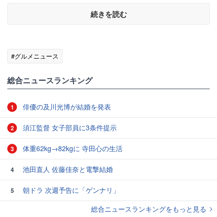
続きを読む
#グルメニュース
総合ニュースランキング
俳優の及川光博が結婚を発表
1
須江監督 女子部員に3条件提示
2
体重62kg→82kgに 寺田心の生活
3
池田直人 佐藤佳奈と電撃結婚
4
朝ドラ 次週予告に「ゲンナリ」
5
総合ニュースランキングをもっと見る