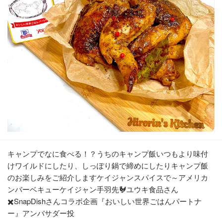
キャンプでなに食べる！？うちのキャンプ飯いつもより味付
けワイルドにしたり、しっぽり鍋で締めにしたりキャンプ飯
のお楽しみをご紹介しますケイジャンスパイスで～アメリカ
ンバーベキューケイジャン手羽先🐓ユウキ食品さん
✖️SnapDishさんコラボ企画『おいしい世界ごはんパートナ
ー』アンバサダー投