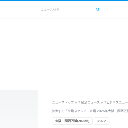
ニューストップ
IT 経済ニュース
ITビジネスニュ
>
>
拡大する「空飛ぶクルマ」市場 2025年大阪・関西
大阪・関西万博(2025年)
クルマ