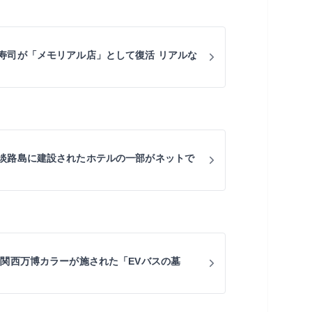
寿司が「メモリアル店」として復活 リアルな
淡路島に建設されたホテルの一部がネットで
・関西万博カラーが施された「EVバスの墓