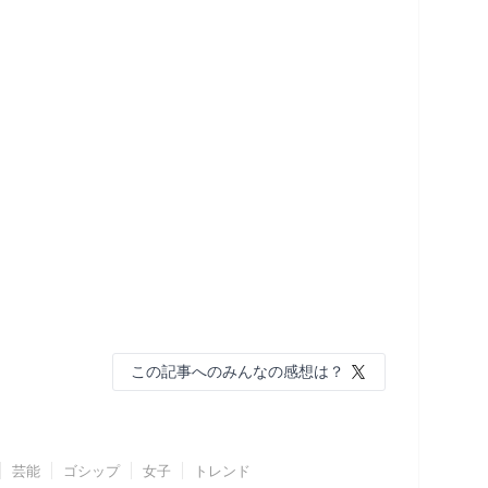
この記事へのみんなの感想は？
芸能
ゴシップ
女子
トレンド