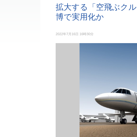
拡大する「空飛ぶクルマ
博で実用化か
2022年7月16日 16時30分