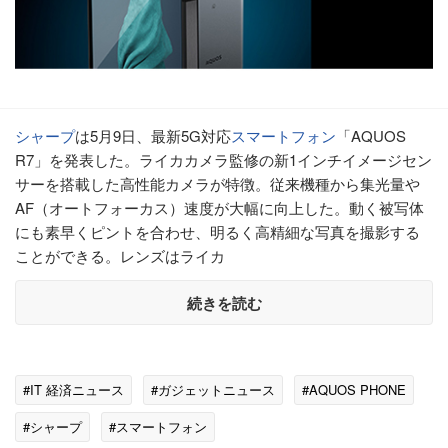
シャープ
は5月9日、最新5G対応
スマートフォン
「AQUOS
R7」を発表した。ライカカメラ監修の新1インチイメージセン
サーを搭載した高性能カメラが特徴。従来機種から集光量や
AF（オートフォーカス）速度が大幅に向上した。動く被写体
にも素早くピントを合わせ、明るく高精細な写真を撮影する
ことができる。レンズはライカ
続きを読む
#IT 経済ニュース
#ガジェットニュース
#AQUOS PHONE
#シャープ
#スマートフォン