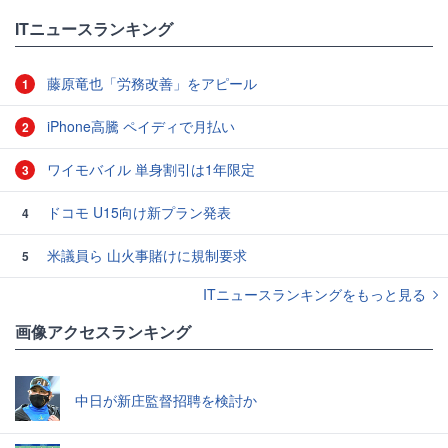
ITニュースランキング
藤原竜也「労務改善」をアピール
1
iPhone高騰 ペイディで月払い
2
ワイモバイル 単身割引は1年限定
3
ドコモ U15向け新プラン発表
4
米議員ら 山火事賭けに規制要求
5
ITニュースランキングをもっと見る
画像アクセスランキング
中日が新庄監督招聘を検討か