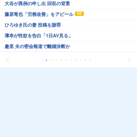
大谷が異例の申し出 回収の背景
藤原竜也「労務改善」をアピール
ひろゆき氏の妻 投稿を謝罪
薄幸が性欲を告白「1日AV見る」
趣里 夫の密会報道で離婚決断か