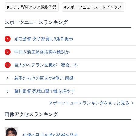
#ロシアW杯アジア最終予選
#スポーツニュース・トピックス
スポーツニュースランキング
須江監督 女子部員に3条件提示
1
中日が新庄監督招聘を検討か
2
巨人のベテラン左腕が「密会」か
3
若手だらけの巨人がV争い 困惑
4
藤川監督 死球口撃で敵を増やす
5
スポーツニュースランキングをもっと見る
画像アクセスランキング
俳優の及川光博が結婚を発表