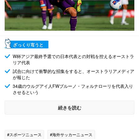
ざっくり言うと
W杯アジア最終予選での日本代表との対戦を控えるオーストラ
リア代表
試合に向けて衝撃的な招集をすると、オーストラリアメディア
が報じた
34歳のウルグアイ人FWブルーノ・フォルナローリを代表入り
させるという
続きを読む
#スポーツニュース
#海外サッカーニュース