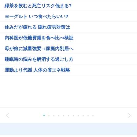
緑茶を飲むと死亡リスク低まる?
ヨーグルト いつ食べたらいい?
休みだが疲れる 隠れ疲労対策は
内科医が低糖質麺を食べ比べ検証
母が娘に減量強要→家庭内別居へ
睡眠時の悩みを解消する過ごし方
運動より代謝 人体の省エネ戦略