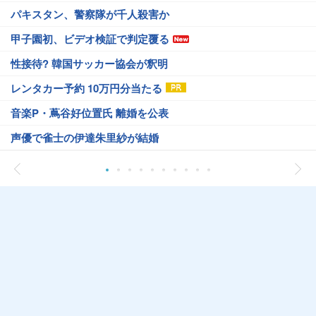
パキスタン、警察隊が千人殺害か
甲子園初、ビデオ検証で判定覆る
性接待? 韓国サッカー協会が釈明
レンタカー予約 10万円分当たる
音楽P・蔦谷好位置氏 離婚を公表
声優で雀士の伊達朱里紗が結婚