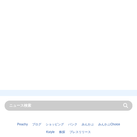
Peachy
ブログ
ショッピング
バンク
みんかぶ
みんかぶChoice
Kstyle
株探
プレスリリース