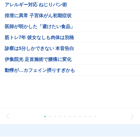
アレルギー対応 ねじりパン術
排泄に異常 子宮体がん初期症状
医師が明かした「避けたい食品」
筋トレ7年 彼女なしも肉体は別格
診察は5分しかできない 本音告白
伊集院光 足首施術で腰痛に変化
動悸が…カフェイン摂りすぎかも