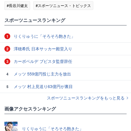
#長谷川健太
#スポーツニュース・トピックス
スポーツニュースランキング
りくりゅうに「そろそろ飽きた」
1
澤穂希氏 日本サッカー殿堂入り
2
カーボベルデ ブビスタ監督辞任
3
メッツ 559億円投じ主力を放出
4
メッツ 村上見送り63億円が裏目
5
スポーツニュースランキングをもっと見る
画像アクセスランキング
りくりゅうに「そろそろ飽きた」