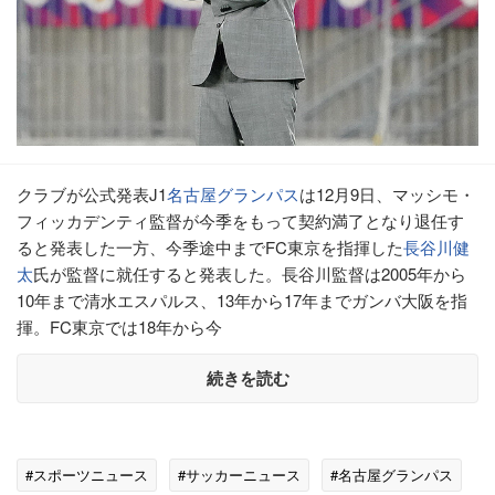
クラブが公式発表J1
名古屋グランパス
は12月9日、マッシモ・
フィッカデンティ監督が今季をもって契約満了となり退任す
ると発表した一方、今季途中までFC東京を指揮した
長谷川健
太
氏が監督に就任すると発表した。長谷川監督は2005年から
10年まで清水エスパルス、13年から17年までガンバ大阪を指
揮。FC東京では18年から今
続きを読む
#スポーツニュース
#サッカーニュース
#名古屋グランパス